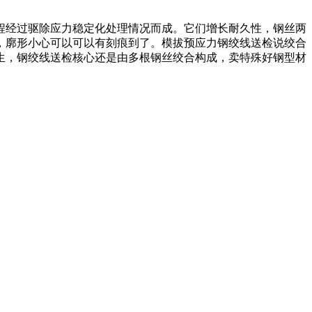
程经过驱除应力稳定化处理情况而成。它们增长耐久性，钢丝两
，廓形小心可以可以有刻痕到了。模拔预应力钢绞线送检说绞合
生，钢绞线送检核心还是由多根钢丝绞合构成，卖特殊好钢型材