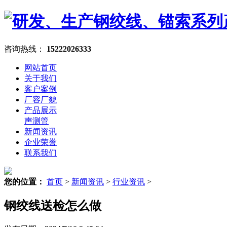
咨询热线：
15222026333
网站首页
关于我们
客户案例
厂容厂貌
产品展示
声测管
新闻资讯
企业荣誉
联系我们
您的位置：
首页
>
新闻资讯
>
行业资讯
>
钢绞线送检怎么做