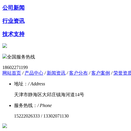
公司新闻
行业资讯
技术支持
全国服务热线
18602271199
网站首页
/
产品中心
/
新闻资讯
/
客户分布
/
客户案例
/
荣誉资
地址：
/ Address
天津市静海区大邱庄镇海河道14号
服务热线：
/ Phone
15222026333 / 13302071130