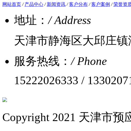
网站首页
/
产品中心
/
新闻资讯
/
客户分布
/
客户案例
/
荣誉资
地址：
/ Address
天津市静海区大邱庄镇
服务热线：
/ Phone
15222026333 / 1330207
Copyright 2021 