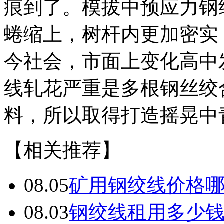
痕到了。模拔中预应力钢
蜷缩上，树杆内更加密实
今社会，市面上变化高中
线轧花严重是多根钢丝绞
料，所以取得打造摇晃中
【相关推荐】
08.05
矿用钢绞线价格
08.03
钢绞线租用多少