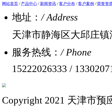
网站首页
/
产品中心
/
新闻资讯
/
客户分布
/
客户案例
/
荣誉资
地址：
/ Address
天津市静海区大邱庄镇
服务热线：
/ Phone
15222026333 / 1330207
Copyright 2021 