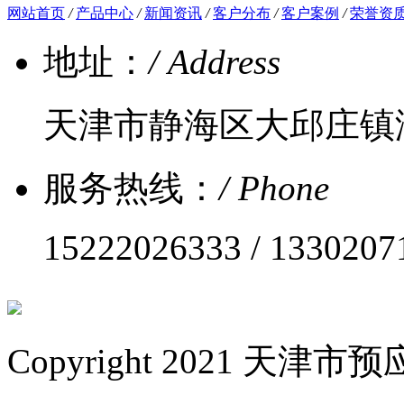
网站首页
/
产品中心
/
新闻资讯
/
客户分布
/
客户案例
/
荣誉资
地址：
/ Address
天津市静海区大邱庄镇
服务热线：
/ Phone
15222026333 / 1330207
Copyright 2021 