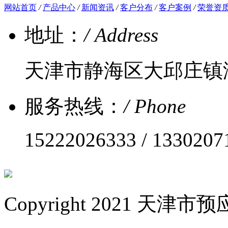
网站首页
/
产品中心
/
新闻资讯
/
客户分布
/
客户案例
/
荣誉资
地址：
/ Address
天津市静海区大邱庄镇
服务热线：
/ Phone
15222026333 / 1330207
Copyright 2021 