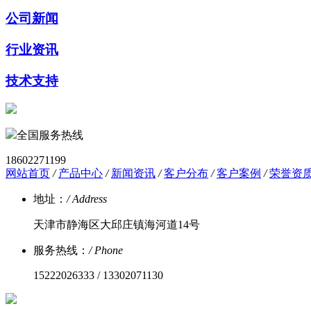
公司新闻
行业资讯
技术支持
全国服务热线
18602271199
网站首页
/
产品中心
/
新闻资讯
/
客户分布
/
客户案例
/
荣誉资
地址：
/ Address
天津市静海区大邱庄镇海河道14号
服务热线：
/ Phone
15222026333 / 13302071130