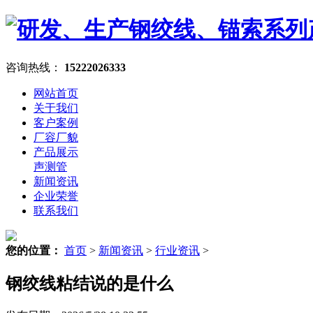
咨询热线：
15222026333
网站首页
关于我们
客户案例
厂容厂貌
产品展示
声测管
新闻资讯
企业荣誉
联系我们
您的位置：
首页
>
新闻资讯
>
行业资讯
>
钢绞线粘结说的是什么